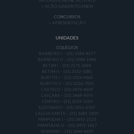
IN CLASS (ONLINE AO VIVO)
> AÇÃO GABARITO ENEM
CONCURSOS
> APRESENTAÇÃO
UNIDADES
COLÉGIOS
BARREIRO I – (31) 3384-8577
BARREIRO II – (31) 3384-1440
BETIM I – (31) 2571-2694
BETIM II – (31) 3532-1081
BURITIS I – (31) 3226-9665
BURITIS II – (31) 3226-7035
CASTELO – (31) 3476-4639
CAIÇARA – (31) 3464-9075
CENTRO – (31) 3224-1314
ELDORADO – (31) 3352-6767
LAGOA SANTA – (31) 3681-2429
PAMPULHA I – (31) 3492-2123
PAMPULHA II – (31) 3491-1617
SERRANO – (31) 3646-4639