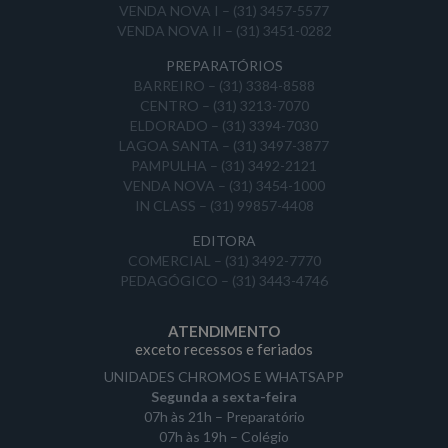
VENDA NOVA I – (31) 3457-5577
VENDA NOVA II – (31) 3451-0282
PREPARATÓRIOS
BARREIRO – (31) 3384-8588
CENTRO – (31) 3213-7070
ELDORADO – (31) 3394-7030
LAGOA SANTA – (31) 3497-3877
PAMPULHA – (31) 3492-2121
VENDA NOVA – (31) 3454-1000
IN CLASS – (31) 99857-4408
EDITORA
COMERCIAL – (31) 3492-7770
PEDAGÓGICO – (31) 3443-4746
ATENDIMENTO
exceto recessos e feriados
UNIDADES CHROMOS E WHATSAPP
Segunda a sexta-feira
07h às 21h – Preparatório
07h às 19h – Colégio