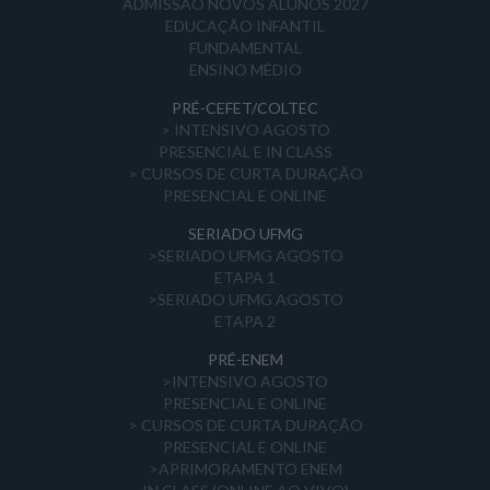
ADMISSÃO NOVOS ALUNOS 2027
EDUCAÇÃO INFANTIL
FUNDAMENTAL
ENSINO MÉDIO
PRÉ-CEFET/COLTEC
> INTENSIVO AGOSTO
PRESENCIAL E IN CLASS
> CURSOS DE CURTA DURAÇÃO
PRESENCIAL E ONLINE
SERIADO UFMG
>SERIADO UFMG AGOSTO
ETAPA 1
>SERIADO UFMG AGOSTO
ETAPA 2
PRÉ-ENEM
>INTENSIVO AGOSTO
PRESENCIAL E ONLINE
> CURSOS DE CURTA DURAÇÃO
PRESENCIAL E ONLINE
>APRIMORAMENTO ENEM